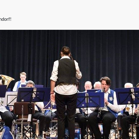
ndorf!