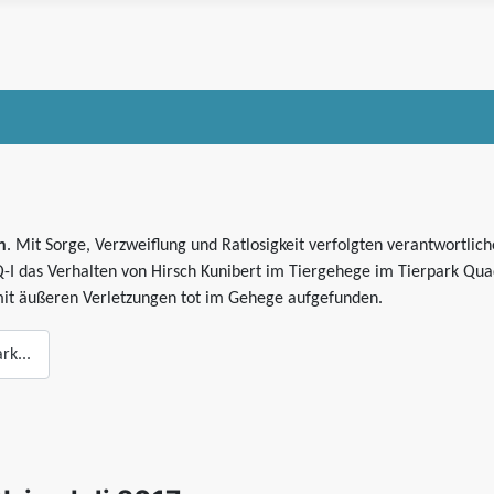
n
. Mit Sorge, Verzweiflung und Ratlosigkeit verfolgten verantwortlic
Q-I das Verhalten von Hirsch Kunibert im Tiergehege im Tierpark Qu
r mit äußeren Verletzungen tot im Gehege aufgefunden.
rk...