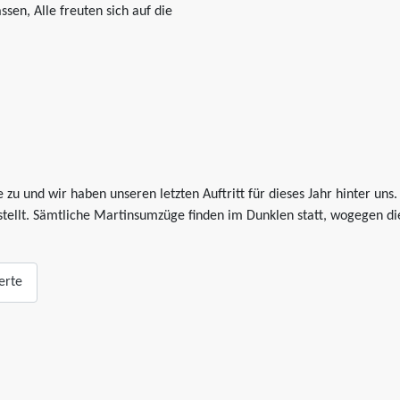
sen, Alle freuten sich auf die
 zu und wir haben unseren letzten Auftritt für dieses Jahr hinter un
tellt. Sämtliche Martinsumzüge finden im Dunklen statt, wogegen die
erte