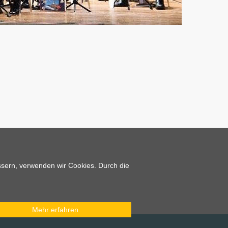
essern, verwenden wir Cookies. Durch die
Mehr erfahren
cebook
 bei Instagram