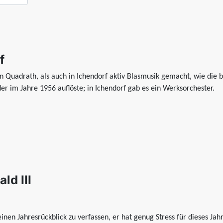
f
n Quadrath, als auch in Ichendorf aktiv Blasmusik gemacht, wie die b
r im Jahre 1956 auflöste; in Ichendorf gab es ein Werksorchester.
ld III
nen Jahresrückblick zu verfassen, er hat genug Stress für dieses Ja