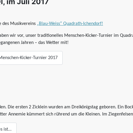
, im Juli 2017
e des Musikvereins
„Blau-Weiss“ Quadrath-Ichendorf!
aben wir vor, unser traditionelles Menschen-Kicker-Turnier im Quadrat
egangenen Jahren – das Wetter mit!
Menschen-Kicker-Turnier 2017
n. Die ersten 2 Zicklein wurden am Dreikönigstag geboren. Ein Bock 
tter Annemie kümmert sich rührend um die Kleinen. Im Ziegenfelsen
ist...