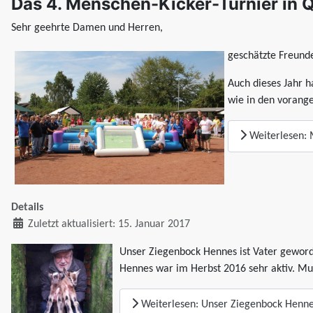
Das 4. Menschen-Kicker-Turnier in QI
Sehr geehrte Damen und Herren,
geschätzte Freund
Auch dieses Jahr h
wie in den vorang
Weiterlesen: 
Details
Zuletzt aktualisiert: 15. Januar 2017
Unser Ziegenbock Hennes ist Vater geworde
Hennes war im Herbst 2016 sehr aktiv. Mu
Weiterlesen: Unser Ziegenbock Hennes 