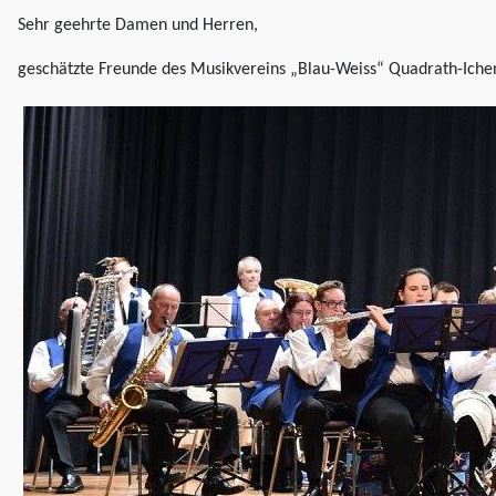
Sehr geehrte Damen und Herren,
geschätzte Freunde des Musikvereins „Blau-Weiss“ Quadrath-Iche