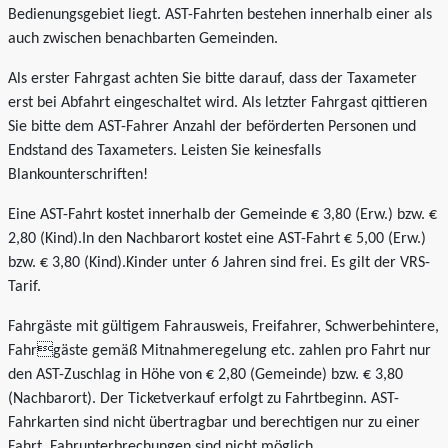
Bedienungsgebiet liegt. AST-Fahrten bestehen innerhalb einer als
auch zwischen benachbarten Gemeinden.
Als erster Fahrgast achten Sie bitte darauf, dass der Taxameter
erst bei Abfahrt eingeschaltet wird. Als letzter Fahrgast qittieren
Sie bitte dem AST-Fahrer Anzahl der beförderten Personen und
Endstand des Taxameters. Leisten Sie keinesfalls
Blankounterschriften!
Eine AST-Fahrt kostet innerhalb der Gemeinde € 3,80 (Erw.) bzw. €
2,80 (Kind).In den Nachbarort kostet eine AST-Fahrt € 5,00 (Erw.)
bzw. € 3,80 (Kind).Kinder unter 6 Jahren sind frei. Es gilt der VRS-
Tarif.
Fahrgäste mit gültigem Fahrausweis, Freifahrer, Schwerbehintere,
Fahrgäste gemäß Mitnahmeregelung etc. zahlen pro Fahrt nur
den AST-Zuschlag in Höhe von € 2,80 (Gemeinde) bzw. € 3,80
(Nachbarort). Der Ticketverkauf erfolgt zu Fahrtbeginn. AST-
Fahrkarten sind nicht übertragbar und berechtigen nur zu einer
Fahrt. Fahrunterbrechungen sind nicht möglich.