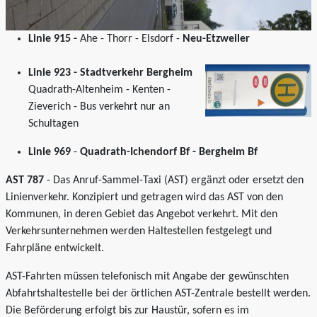
Linie 915
-
Ahe - Thorr - Elsdorf -
Neu-Etzweiler
Linie 923 - Stadtverkehr Bergheim
Quadrath-Altenheim - Kenten -
Zieverich - Bus verkehrt nur an
Schultagen
Linie 969
-
Quadrath-Ichendorf Bf -
Bergheim Bf
AST
787
- Das Anruf-Sammel-Taxi (AST) ergänzt oder ersetzt den
Linienverkehr. Konzipiert und getragen wird das AST von den
Kommunen, in deren Gebiet das Angebot verkehrt. Mit den
Verkehrsunternehmen werden Haltestellen festgelegt und
Fahrpläne entwickelt.
AST-Fahrten müssen telefonisch mit Angabe der gewünschten
Abfahrtshaltestelle bei der örtlichen AST-Zentrale bestellt werden.
Die Beförderung erfolgt bis zur Haustür, sofern es im