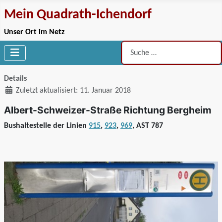
Mein Quadrath-Ichendorf
Unser Ort im Netz
Suchen
Details
Zuletzt aktualisiert: 11. Januar 2018
Albert-Schweizer-Straße Richtung Bergheim
Bushaltestelle der Linien
915
,
923
,
969
, AST 787